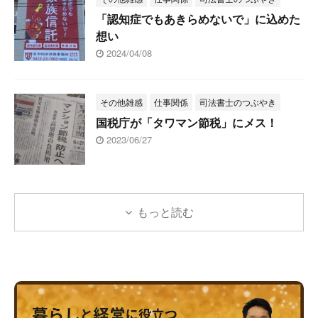
「認知症でもあきらめないで」に込めた
想い
2024/04/08
その他雑感
仕事関係
司法書士のつぶやき
国税庁が「タワマン節税」にメス！
2023/06/27
もっと読む