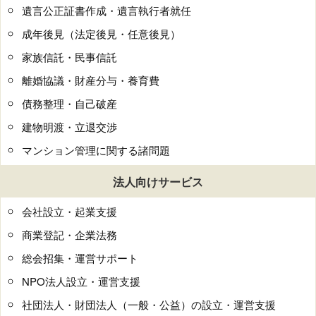
遺言公正証書作成・遺言執行者就任
成年後見（法定後見・任意後見）
家族信託・民事信託
離婚協議・財産分与・養育費
債務整理・自己破産
建物明渡・立退交渉
マンション管理に関する諸問題
法人向けサービス
会社設立・起業支援
商業登記・企業法務
総会招集・運営サポート
NPO法人設立・運営支援
社団法人・財団法人（一般・公益）の設立・運営支援