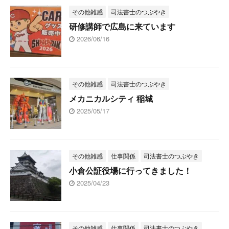
その他雑感
司法書士のつぶやき
研修講師で広島に来ています
2026/06/16
その他雑感
司法書士のつぶやき
メカニカルシティ 稲城
2025/05/17
その他雑感
仕事関係
司法書士のつぶやき
小倉公証役場に行ってきました！
2025/04/23
その他雑感
仕事関係
司法書士のつぶやき