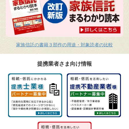
家族信託の書籍３部作の用途・対象読者の比較
提携業者さま向け情報