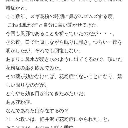
粉症かと。
ここ数年、スギ花粉の時期に鼻がムズムズする度、
“これは風邪だ”と自分に言い聞かせてきた。
今回も風邪であることを祈っていたのだが・・・。
その夜、口で呼吸しながら眠りに就き、つらい一夜を
明かしたが、それでも回復しない。
あまりに鼻水が湧き水のように出てくるので、頂いた
花粉症の薬を飲んでみた。
その薬が効かなければ、花粉症でないことになり、嬉
しい限りなのだが、
どうやら効き目が出てきたみたいだ。
あぁ花粉症。
なんであなたは存在するの？
唯一の救いは、軽井沢で花粉症にやられたこと。
そこはまだ、サクラも咲く季節。