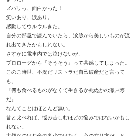
ズバリっ、面白かった！
笑いあり、涙あり。
感動してウルウルきた。
自分の部屋で読んでいたら、涙腺から美しいものが流
れ出てきたかもしれない。
さすがに電車内では泣けないが。
プロローグから『そうそう』って共感してしまった。
このご時世、不況だリストラだ自己破産だと言って
も、
『何も食べるものがなくて生きるか死ぬかの瀬戸際
だ』
なんてことはほとんど無い。
昔と比べれば、悩み苦しむほどの悩みではないかもし
れない。
大切なのはお金の多少ではなく、心の在り方だ、と。