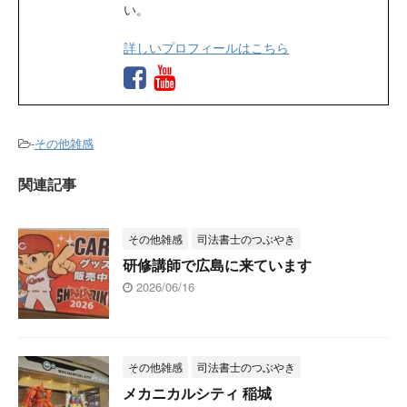
い。
詳しいプロフィールはこちら
-
その他雑感
関連記事
その他雑感
司法書士のつぶやき
研修講師で広島に来ています
2026/06/16
その他雑感
司法書士のつぶやき
メカニカルシティ 稲城