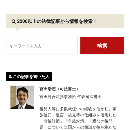
2200以上の法律記事
から情報を検索！
この記事を書いた人
宮田浩志（司法書士）
宮田総合法務事務所 代表司法書士
後見人等に多数就任中の経験を活かし、家
族信託・遺言・後見等の仕組みを活用した
「老後対策」「争族対策」「親なき後問
題」について全国からの相談が後を絶たな