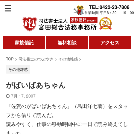
TEL:0422-23-7808
営業時間 平日8：30 ― 19：00
家族信託
無料相談
アクセス
TOP
>
司法書士のつぶやき
>
その他雑感
>
その他雑感
がばいばあちゃん
7月 17, 2007
『佐賀のがばいばあちゃん』（島田洋七著）をスタッ
フから借りて読んだ。
読みやすく、仕事の移動時間中に一日で読み終えてし
まった。