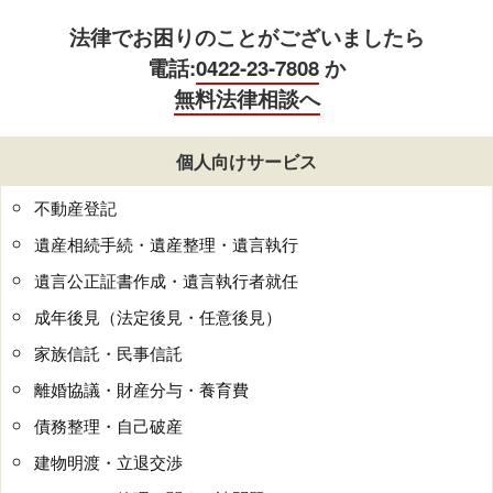
法律でお困りのことがございましたら
電話:
0422-23-7808
か
無料法律相談へ
個人向けサービス
不動産登記
遺産相続手続・遺産整理・遺言執行
遺言公正証書作成・遺言執行者就任
成年後見（法定後見・任意後見）
家族信託・民事信託
離婚協議・財産分与・養育費
債務整理・自己破産
建物明渡・立退交渉