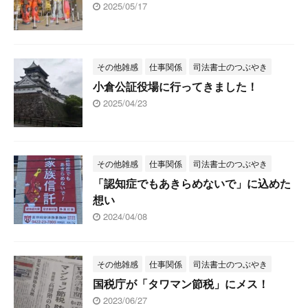
2025/05/17
その他雑感
仕事関係
司法書士のつぶやき
小倉公証役場に行ってきました！
2025/04/23
その他雑感
仕事関係
司法書士のつぶやき
「認知症でもあきらめないで」に込めた
想い
2024/04/08
その他雑感
仕事関係
司法書士のつぶやき
国税庁が「タワマン節税」にメス！
2023/06/27