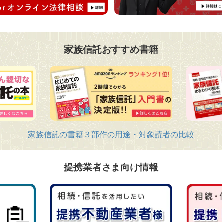
家族信託おすすめ書籍
家族信託の書籍３部作の用途・対象読者の比較
提携業者さま向け情報