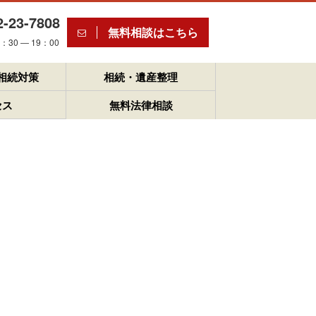
2-23-7808
無料相談はこちら
30 ― 19：00
相続対策
相続・遺産整理
セス
無料法律相談