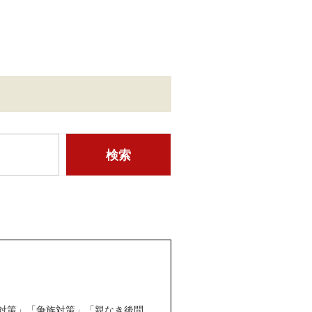
対策」「争族対策」「親なき後問