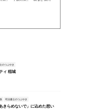
士のつぶやき
ティ 稲城
係
司法書士のつぶやき
あきらめないで」に込めた想い