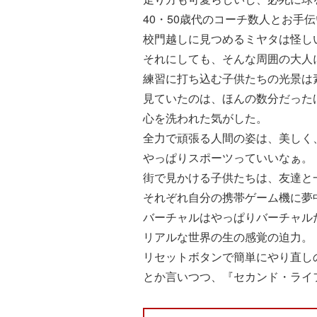
40・50歳代のコーチ数人とお手
校門越しに見つめるミヤタは怪し
それにしても、そんな周囲の大人
練習に打ち込む子供たちの光景は
見ていたのは、ほんの数分だった
心を洗われた気がした。
全力で頑張る人間の姿は、美しく
やっぱりスポーツっていいなぁ。
街で見かける子供たちは、友達と
それぞれ自分の携帯ゲーム機に夢
バーチャルはやっぱりバーチャル
リアルな世界の生の感覚の迫力。
リセットボタンで簡単にやり直し
とか言いつつ、『セカンド・ライ