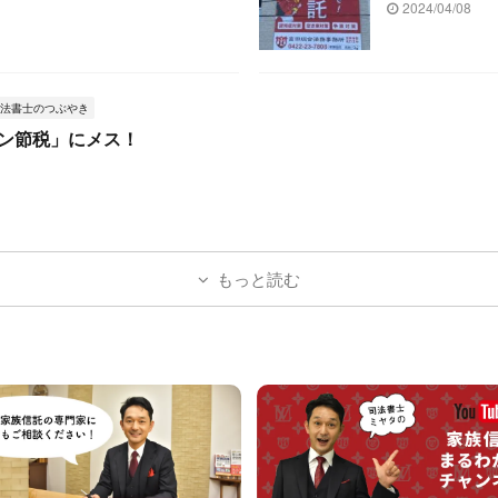
2024/04/08
法書士のつぶやき
ン節税」にメス！
もっと読む