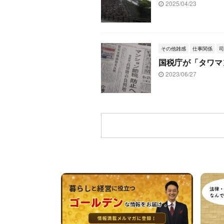
2025/04/23
その他雑感
仕事関係
司
国税庁が「タワマ
2023/06/27