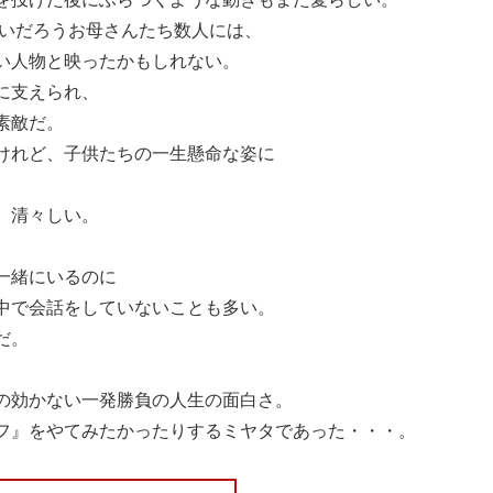
伝いだろうお母さんたち数人には、
い人物と映ったかもしれない。
に支えられ、
素敵だ。
けれど、子供たちの一生懸命な姿に
、清々しい。
一緒にいるのに
中で会話をしていないことも多い。
だ。
の効かない一発勝負の人生の面白さ。
フ』をやてみたかったりするミヤタであった・・・。