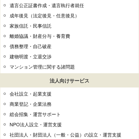
遺言公正証書作成・遺言執行者就任
成年後見（法定後見・任意後見）
家族信託・民事信託
離婚協議・財産分与・養育費
債務整理・自己破産
建物明渡・立退交渉
マンション管理に関する諸問題
法人向けサービス
会社設立・起業支援
商業登記・企業法務
総会招集・運営サポート
NPO法人設立・運営支援
社団法人・財団法人（一般・公益）の設立・運営支援