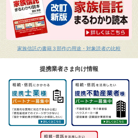
家族信託の書籍３部作の用途・対象読者の比較
提携業者さま向け情報