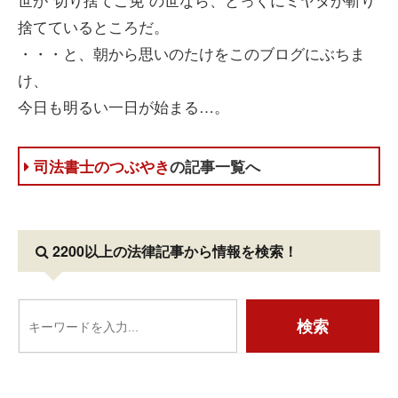
捨てているところだ。
・・・と、朝から思いのたけをこのブログにぶちま
け、
今日も明るい一日が始まる…。
司法書士のつぶやき
の記事一覧へ
2200以上の法律記事
から情報を検索！