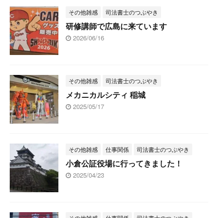
その他雑感
司法書士のつぶやき
研修講師で広島に来ています
2026/06/16
その他雑感
司法書士のつぶやき
メカニカルシティ 稲城
2025/05/17
その他雑感
仕事関係
司法書士のつぶやき
小倉公証役場に行ってきました！
2025/04/23
その他雑感
仕事関係
司法書士のつぶやき