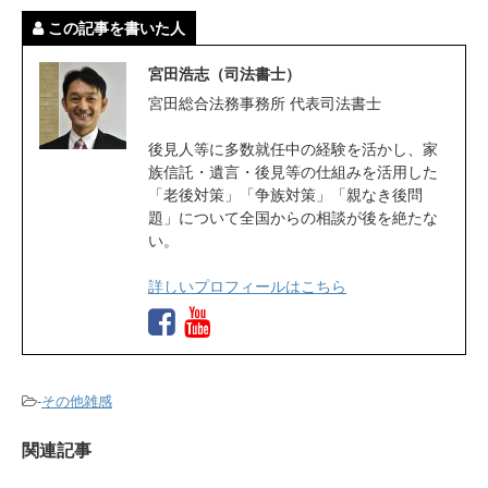
この記事を書いた人
宮田浩志（司法書士）
宮田総合法務事務所 代表司法書士
後見人等に多数就任中の経験を活かし、家
族信託・遺言・後見等の仕組みを活用した
「老後対策」「争族対策」「親なき後問
題」について全国からの相談が後を絶たな
い。
詳しいプロフィールはこちら
-
その他雑感
関連記事