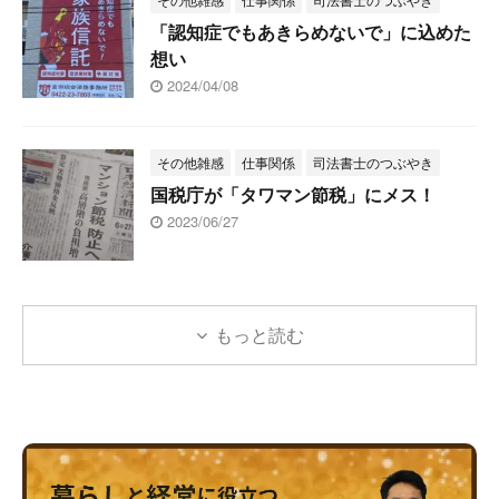
「認知症でもあきらめないで」に込めた
想い
2024/04/08
その他雑感
仕事関係
司法書士のつぶやき
国税庁が「タワマン節税」にメス！
2023/06/27
もっと読む