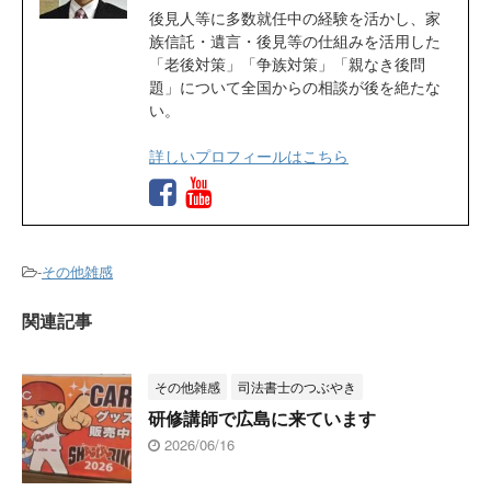
後見人等に多数就任中の経験を活かし、家
族信託・遺言・後見等の仕組みを活用した
「老後対策」「争族対策」「親なき後問
題」について全国からの相談が後を絶たな
い。
詳しいプロフィールはこちら
-
その他雑感
関連記事
その他雑感
司法書士のつぶやき
研修講師で広島に来ています
2026/06/16