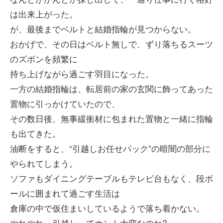
は出来上がった。
が、最後までベルトと結婚指輪が見つからない。
おかげで、その日はベルト無しで、ずり落ちるスーツ
のズボンを頻繁に
持ち上げながら過ごす羽目になった。
一方の結婚指輪は、転居前の家の玄関に飾ってあった
置物に引っかけていたので、
その数日後、無事緩衝材に包まれた置物と一緒に指輪
も出てきた。
油断をすると、“引越しお任せパック”の暗闇の部分に
やられてしまう。
ソファもダイニングテーブルもテレビ台もなく、段ボ
ールに囲まれて過ごす生活は
倉庫の中で仮住まいしているようで落ち着かない。
やれやれ、引越しってホント大変なのね?。