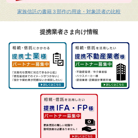
家族信託の書籍３部作の用途・対象読者の比較
提携業者さま向け情報