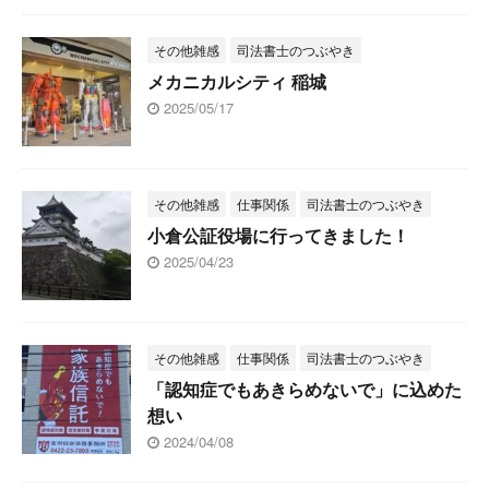
その他雑感
司法書士のつぶやき
メカニカルシティ 稲城
2025/05/17
その他雑感
仕事関係
司法書士のつぶやき
小倉公証役場に行ってきました！
2025/04/23
その他雑感
仕事関係
司法書士のつぶやき
「認知症でもあきらめないで」に込めた
想い
2024/04/08