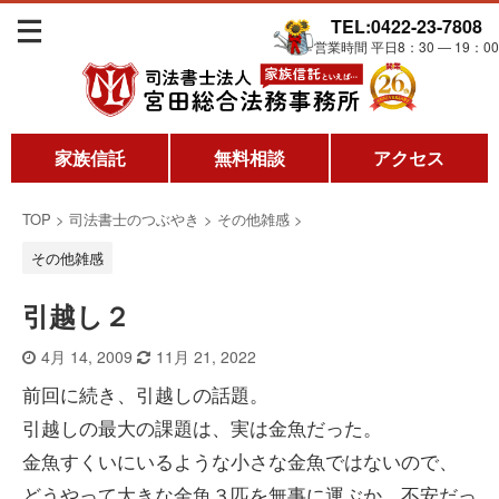
TEL:0422-23-7808
営業時間 平日8：30 ― 19：00
家族信託
無料相談
アクセス
TOP
>
司法書士のつぶやき
>
その他雑感
>
その他雑感
引越し２
4月 14, 2009
11月 21, 2022
前回に続き、引越しの話題。
引越しの最大の課題は、実は金魚だった。
金魚すくいにいるような小さな金魚ではないので、
どうやって大きな金魚３匹を無事に運ぶか、不安だっ