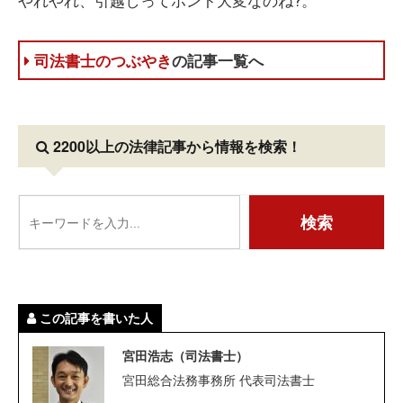
司法書士のつぶやき
の記事一覧へ
2200以上の法律記事
から情報を検索！
この記事を書いた人
宮田浩志（司法書士）
宮田総合法務事務所 代表司法書士