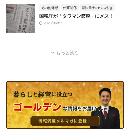
その他雑感
仕事関係
司法書士のつぶやき
国税庁が「タワマン節税」にメス！
2023/06/27
もっと読む