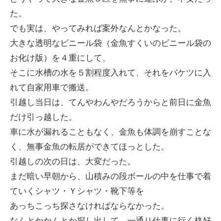
た。
でも実は、やってみれば案外なんとかなった。
大きな透明なビニール袋（金魚すくいのビニール袋の
お化け版）を４重にして、
そこに水槽の水を５割程度入れて、それをバケツに入
れて自家用車で搬送。
引越し当日は、てんやわんやだろうからと前日に金魚
だけ引っ越した。
車に水が漏れることもなく、金魚も体調を崩すことな
く、無事金魚の転居ができてほっとした。
引越しの次の日は、大変だった。
まだ暗い早朝から、山積みの段ボールの中を仕事で着
ていくシャツ・Ｙシャツ・靴下等を
あっちこっち探さなければならなかった。
なんとかかんとか探し出して、一通り仕事に行く格好