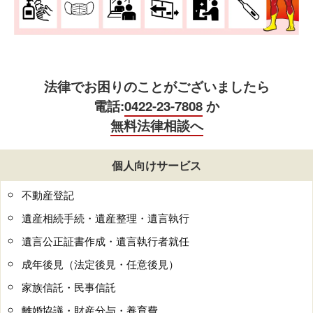
法律でお困りのことがございましたら
電話:
0422-23-7808
か
無料法律相談へ
個人向けサービス
不動産登記
遺産相続手続・遺産整理・遺言執行
遺言公正証書作成・遺言執行者就任
成年後見（法定後見・任意後見）
家族信託・民事信託
離婚協議・財産分与・養育費