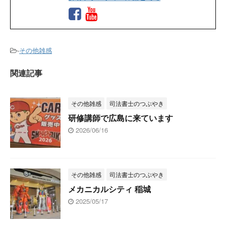
-
その他雑感
関連記事
その他雑感
司法書士のつぶやき
研修講師で広島に来ています
2026/06/16
その他雑感
司法書士のつぶやき
メカニカルシティ 稲城
2025/05/17