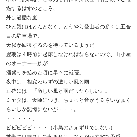
過するはずのところ、
外は過酷な嵐。
ひと気はほとんどなく、どうやら登山者の多くは五合
目の駐車場で、
天候が回復するのを待っているようだ。
翌朝は４時前に起床しなければならないので、山小屋
のオーナー一族が
酒盛りを始めた頃に早々に就寝。
夜中は、相変わらずの激しい風と雨。
正確には、『激しい風と雨だったらしい』。
ミヤタは、爆睡につき、ちょっと音がうるさいなぁく
らいしか記憶にないが・・・。
・・・・・。
ピピピピピ・・・（小鳥のさえずりではない）。
携帯の目覚ましで起きれば、なんだか素敵な予感。