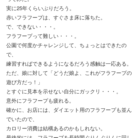
実に25年くらいぶりだろう。
赤いフラフープは、すぐさま床に落ちた。
で、できない・・・。
フラフープって難しい・・・。
公園で何度かチャレンジして、ちょっとはできたの
で、
練習すればできるようになるだろう感触は一応ある。
ただ、娘に対して「どうだ娘よ、これがフラフープの
遊び方だっ！」
とすぐに見本を示せない自分にガックリ・・・。
意外にフラフープも疲れる。
確かに、お店には、ダイエット用のフラフープも並ん
でいたので、
カロリー消費は結構あるのかもしれない。
最終的には、フラフープを長時間ぐりんぐりんに回し