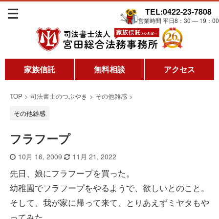
TEL:0422-23-7808
営業時間 平日8：30 ― 19：00
家族信託
無料相談
アクセス
TOP
>
司法書士のつぶやき
>
その他雑感
>
その他雑感
フラフープ
10月 16, 2009
11月 21, 2022
先日、娘にフラフープを買った。
幼稚園でフラフープをやるようで、欲しいとのこと。
そして、我が家に帰って来て、とりあえずミヤタもや
ってみた。