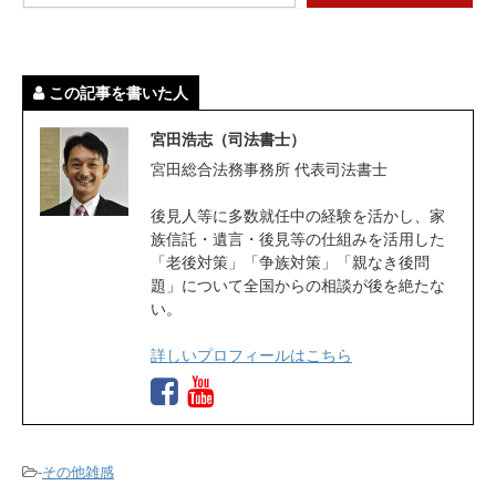
この記事を書いた人
宮田浩志（司法書士）
宮田総合法務事務所 代表司法書士
後見人等に多数就任中の経験を活かし、家
族信託・遺言・後見等の仕組みを活用した
「老後対策」「争族対策」「親なき後問
題」について全国からの相談が後を絶たな
い。
詳しいプロフィールはこちら
-
その他雑感