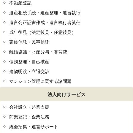
不動産登記
遺産相続手続・遺産整理・遺言執行
遺言公正証書作成・遺言執行者就任
成年後見（法定後見・任意後見）
家族信託・民事信託
離婚協議・財産分与・養育費
債務整理・自己破産
建物明渡・立退交渉
マンション管理に関する諸問題
法人向けサービス
会社設立・起業支援
商業登記・企業法務
総会招集・運営サポート