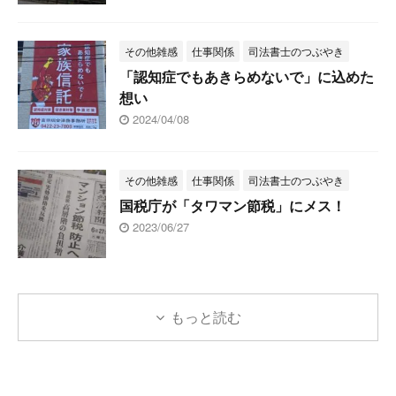
その他雑感
仕事関係
司法書士のつぶやき
「認知症でもあきらめないで」に込めた
想い
2024/04/08
その他雑感
仕事関係
司法書士のつぶやき
国税庁が「タワマン節税」にメス！
2023/06/27
もっと読む