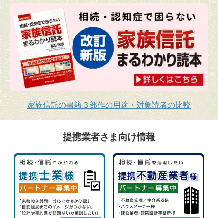
家族信託の書籍３部作の用途・対象読者の比較
提携業者さま向け情報