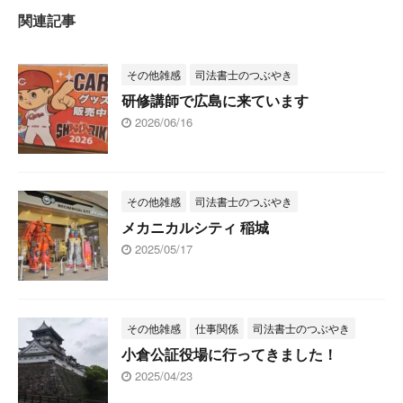
関連記事
その他雑感
司法書士のつぶやき
研修講師で広島に来ています
2026/06/16
その他雑感
司法書士のつぶやき
メカニカルシティ 稲城
2025/05/17
その他雑感
仕事関係
司法書士のつぶやき
小倉公証役場に行ってきました！
2025/04/23