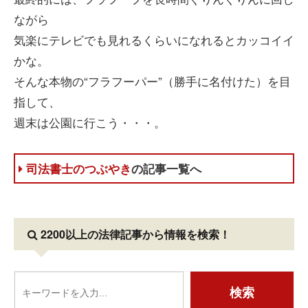
ながら
気楽にテレビでも見れるくらいになれるとカッコイイ
かな。
そんな本物の“フラフーパー”（勝手に名付けた）を目
指して、
週末は公園に行こう・・・。
司法書士のつぶやき
の記事一覧へ
2200以上の法律記事
から情報を検索！