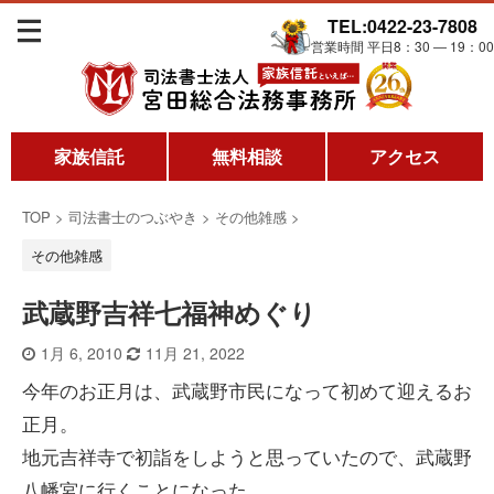
TEL:0422-23-7808
営業時間 平日8：30 ― 19：00
家族信託
無料相談
アクセス
TOP
>
司法書士のつぶやき
>
その他雑感
>
その他雑感
武蔵野吉祥七福神めぐり
1月 6, 2010
11月 21, 2022
今年のお正月は、武蔵野市民になって初めて迎えるお
正月。
地元吉祥寺で初詣をしようと思っていたので、武蔵野
八幡宮に行くことになった。