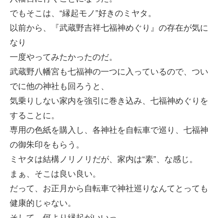
でもそこは、“縁起モノ”好きのミヤタ。
以前から、『武蔵野吉祥七福神めぐり』の存在が気に
なり
一度やってみたかったのだ。
武蔵野八幡宮も七福神の一つに入っているので、つい
でに他の神社も回ろうと、
気乗りしない家内を強引に巻き込み、七福神めぐりを
することに。
専用の色紙を購入し、各神社を自転車で巡り、七福神
の御朱印をもらう。
ミヤタは結構ノリノリだが、家内は“素”、な感じ。
まぁ、そこは良い良い。
だって、お正月から自転車で神社巡りなんてとっても
健康的じゃない。
そして、何より縁起がいいっ。