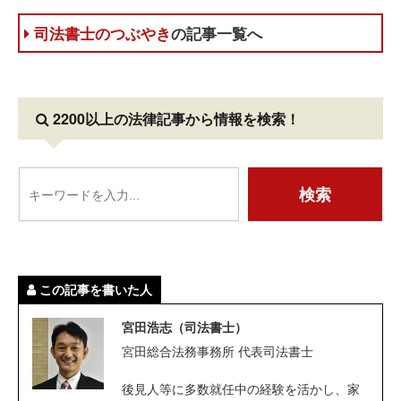
司法書士のつぶやき
の記事一覧へ
2200以上の法律記事
から情報を検索！
この記事を書いた人
宮田浩志（司法書士）
宮田総合法務事務所 代表司法書士
後見人等に多数就任中の経験を活かし、家