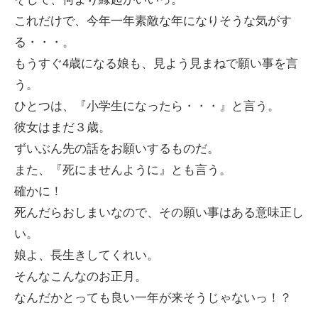
これだけで、今年一年素敵な年になりそうな気がす
る・・・。
もうすぐ4歳になる娘も、見よう見まねで願い事を言
う。
ひとつは、『小学生になったら・・・』と言う。
彼女はまだ３歳。
ずいぶん先の話をお願いするものだ。
また、『死にませんように』とも言う。
確かに！
死んだらおしまいなので、その願い事はある意味正し
い。
娘よ、長生きしてくれい。
そんなこんなのお正月。
なんだかとっても良い一年が来そうじゃないっ！？