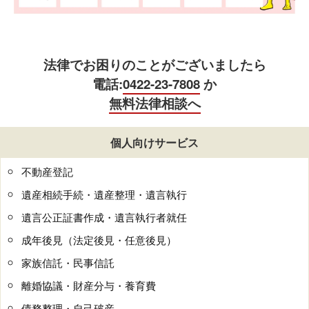
法律でお困りのことがございましたら
電話:
0422-23-7808
か
無料法律相談へ
個人向けサービス
不動産登記
遺産相続手続・遺産整理・遺言執行
遺言公正証書作成・遺言執行者就任
成年後見（法定後見・任意後見）
家族信託・民事信託
離婚協議・財産分与・養育費
債務整理・自己破産