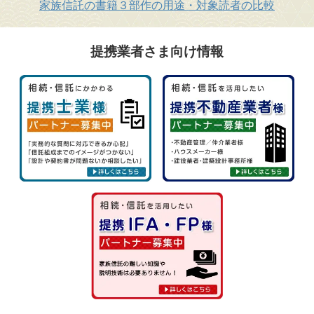
家族信託の書籍３部作の用途・対象読者の比較
提携業者さま向け情報