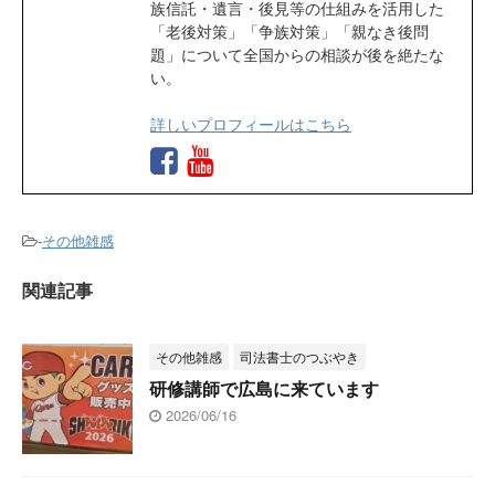
族信託・遺言・後見等の仕組みを活用した
「老後対策」「争族対策」「親なき後問
題」について全国からの相談が後を絶たな
い。
詳しいプロフィールはこちら
-
その他雑感
関連記事
その他雑感
司法書士のつぶやき
研修講師で広島に来ています
2026/06/16