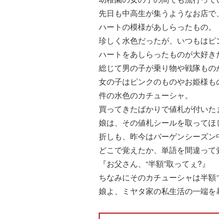
先日も中高生が集うようなお店で
ハートの模様があしらったもの。
珍しく水色だったが、いつもはピ
ハートをあしらったものが大好き
総じて男の子が乗り物や戦隊もの
女の子はピンクのものやお姫様も
件の水色のカチューシャ。
買ってきたばかりで値札が付いた
娘は、その値札シールを取ってほ
折しも、昨今はバーゲンシーズン
どこで覚えたか、単語を間違って
『お父さん、“半額”取ってぇ?』
ちなみにそのカチューシャは半額
娘よ、ミヤタ家の私生活の一端を