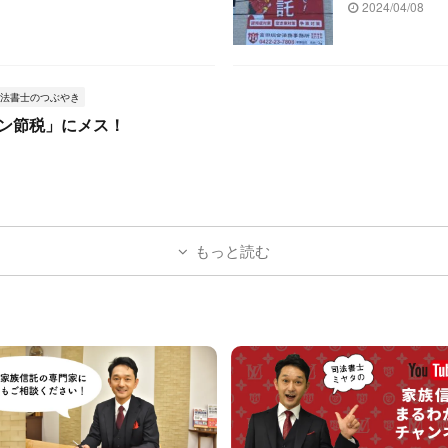
2024/04/08
法書士のつぶやき
ン節税」にメス！
もっと読む