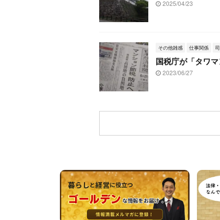
2025/04/23
その他雑感
仕事関係
司
国税庁が「タワマ
2023/06/27