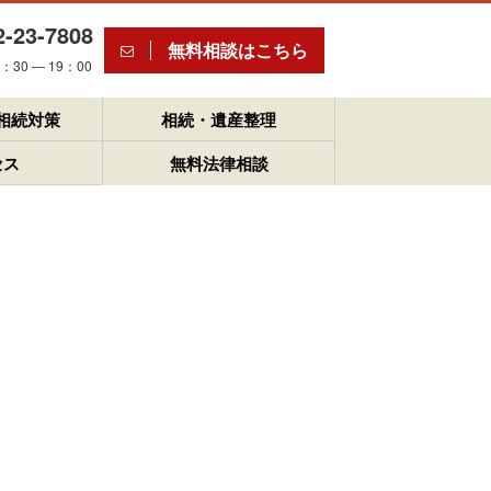
2-23-7808
無料相談はこちら
30 ― 19：00
相続対策
相続・遺産整理
セス
無料法律相談