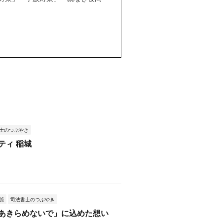
士のつぶやき
ティ 稲城
係
司法書士のつぶやき
あきらめないで」に込めた想い