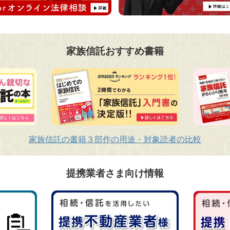
家族信託おすすめ書籍
家族信託の書籍３部作の用途・対象読者の比較
提携業者さま向け情報