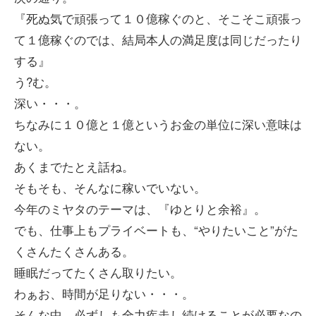
『死ぬ気で頑張って１０億稼ぐのと、そこそこ頑張っ
て１億稼ぐのでは、結局本人の満足度は同じだったり
する』
う?む。
深い・・・。
ちなみに１０億と１億というお金の単位に深い意味は
ない。
あくまでたとえ話ね。
そもそも、そんなに稼いでいない。
今年のミヤタのテーマは、『ゆとりと余裕』。
でも、仕事上もプライベートも、“やりたいこと”がた
くさんたくさんある。
睡眠だってたくさん取りたい。
わぁお、時間が足りない・・・。
そんな中、必ずしも全力疾走し続けることが必要なの