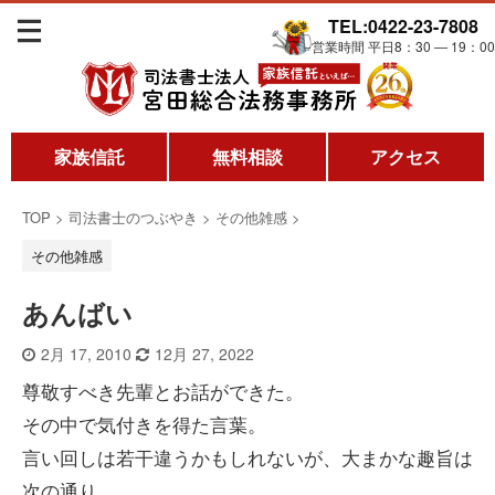
TEL:0422-23-7808
営業時間 平日8：30 ― 19：00
家族信託
無料相談
アクセス
TOP
>
司法書士のつぶやき
>
その他雑感
>
その他雑感
あんばい
2月 17, 2010
12月 27, 2022
尊敬すべき先輩とお話ができた。
その中で気付きを得た言葉。
言い回しは若干違うかもしれないが、大まかな趣旨は
次の通り。