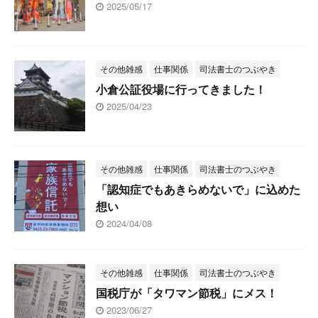
2025/05/17
その他雑感
仕事関係
司法書士のつぶやき
小倉公証役場に行ってきました！
2025/04/23
その他雑感
仕事関係
司法書士のつぶやき
「認知症でもあきらめないで」に込めた
想い
2024/04/08
その他雑感
仕事関係
司法書士のつぶやき
国税庁が「タワマン節税」にメス！
2023/06/27