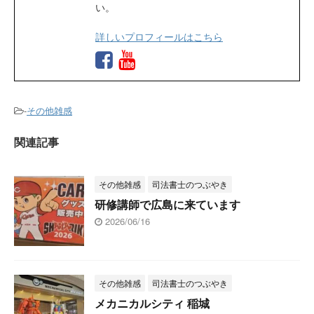
い。
詳しいプロフィールはこちら
-
その他雑感
関連記事
その他雑感
司法書士のつぶやき
研修講師で広島に来ています
2026/06/16
その他雑感
司法書士のつぶやき
メカニカルシティ 稲城