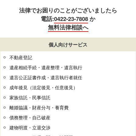
法律でお困りのことがございましたら
電話:
0422-23-7808
か
無料法律相談へ
個人向けサービス
不動産登記
遺産相続手続・遺産整理・遺言執行
遺言公正証書作成・遺言執行者就任
成年後見（法定後見・任意後見）
家族信託・民事信託
離婚協議・財産分与・養育費
債務整理・自己破産
建物明渡・立退交渉