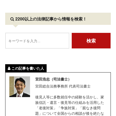
2200以上の法律記事
から情報を検索！
この記事を書いた人
宮田浩志（司法書士）
宮田総合法務事務所 代表司法書士
後見人等に多数就任中の経験を活かし、家
族信託・遺言・後見等の仕組みを活用した
「老後対策」「争族対策」「親なき後問
題」について全国からの相談が後を絶たな