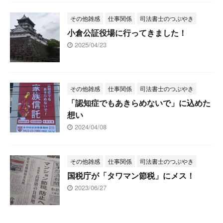
その他雑感
仕事関係
司法書士のつぶやき
小倉公証役場に行ってきました！
2025/04/23
その他雑感
仕事関係
司法書士のつぶやき
「認知症でもあきらめないで」に込めた
想い
2024/04/08
その他雑感
仕事関係
司法書士のつぶやき
国税庁が「タワマン節税」にメス！
2023/06/27