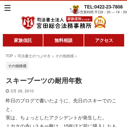
TEL:0422-23-7808
営業時間 平日8：30 ― 19：00
家族信託
無料相談
アクセス
TOP
>
司法書士のつぶやき
>
その他雑感
>
その他雑感
スキーブーツの耐用年数
3月 26, 2010
昨日のブログで書いたように、先日のスキーでのこ
と。
実は、ちょっとしたアクシデントが発生した。
ミヤタの赤いスキー靴は、15年ほど前に購入したも