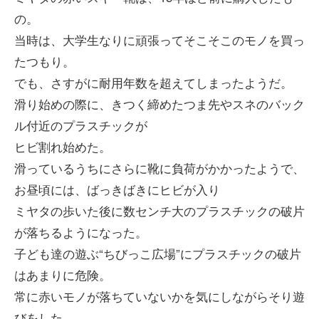
の。
当時は、大学生なりに頑張ってそこそこのモノを買っ
たつもり。
でも、さすがに耐用年数を超えてしまったようだ。
滑り始めの際に、きつく締めたつま先やスネのバック
ル付近のプラスチックが
ヒビ割れ始めた。
滑っているうちにさらに靴に負荷がかかったようで、
お昼頃には、ばっきばきにヒビが入り
ミヤタの歩いた後に数センチ大のプラスチックの破片
が落ちるようになった。
子ども達の遊ぶ“ちびっこ広場”にプラスチックの破片
はあまりに危険。
常に赤いモノが落ちていないかを気にしながらそり遊
びをした。