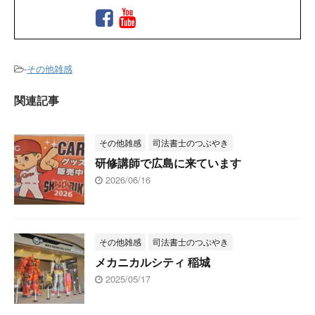
-
その他雑感
関連記事
その他雑感
司法書士のつぶやき
研修講師で広島に来ています
2026/06/16
その他雑感
司法書士のつぶやき
メカニカルシティ 稲城
2025/05/17