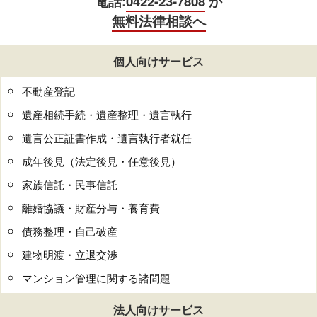
電話:
0422-23-7808
か
無料法律相談へ
個人向けサービス
不動産登記
遺産相続手続・遺産整理・遺言執行
遺言公正証書作成・遺言執行者就任
成年後見（法定後見・任意後見）
家族信託・民事信託
離婚協議・財産分与・養育費
債務整理・自己破産
建物明渡・立退交渉
マンション管理に関する諸問題
法人向けサービス