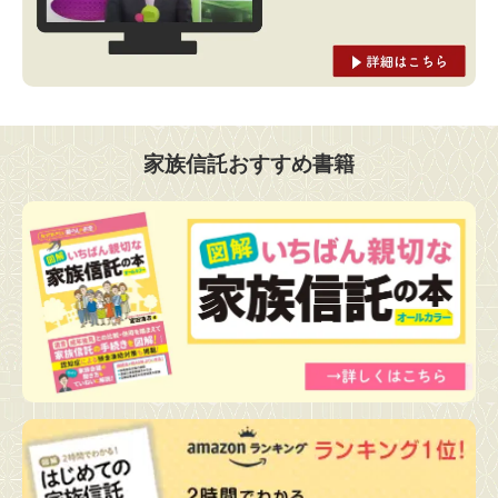
家族信託おすすめ書籍