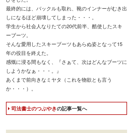
最終的には、バックルも取れ、靴のインナーがむき出
しになるほど崩壊してしまった・・・。
学生から社会人なりたての20代前半、酷使したスキ
ーブーツ。
そんな愛用したスキーブーツもあらぬ姿となって15
年の役目を終えた。
感慨に浸る間もなく、『さぁて、次はどんなブーツに
しようかなぁ・・・。』
あくまで前向きなミヤタ（これを物欲とも言う
か・・・）。
司法書士のつぶやき
の記事一覧へ