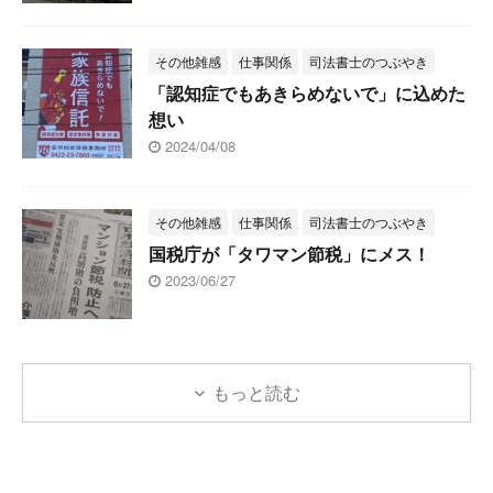
その他雑感
仕事関係
司法書士のつぶやき
「認知症でもあきらめないで」に込めた
想い
2024/04/08
その他雑感
仕事関係
司法書士のつぶやき
国税庁が「タワマン節税」にメス！
2023/06/27
もっと読む