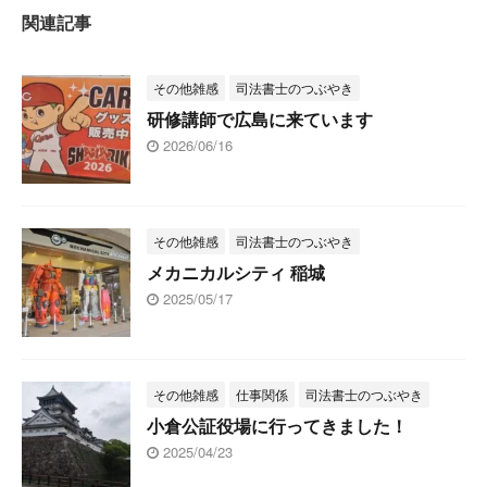
関連記事
その他雑感
司法書士のつぶやき
研修講師で広島に来ています
2026/06/16
その他雑感
司法書士のつぶやき
メカニカルシティ 稲城
2025/05/17
その他雑感
仕事関係
司法書士のつぶやき
小倉公証役場に行ってきました！
2025/04/23