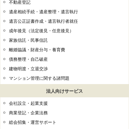
不動産登記
遺産相続手続・遺産整理・遺言執行
遺言公正証書作成・遺言執行者就任
成年後見（法定後見・任意後見）
家族信託・民事信託
離婚協議・財産分与・養育費
債務整理・自己破産
建物明渡・立退交渉
マンション管理に関する諸問題
法人向けサービス
会社設立・起業支援
商業登記・企業法務
総会招集・運営サポート