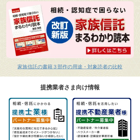
家族信託の書籍３部作の用途・対象読者の比較
提携業者さま向け情報