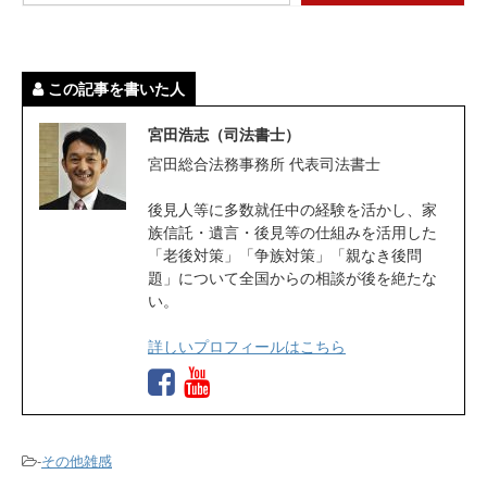
この記事を書いた人
宮田浩志（司法書士）
宮田総合法務事務所 代表司法書士
後見人等に多数就任中の経験を活かし、家
族信託・遺言・後見等の仕組みを活用した
「老後対策」「争族対策」「親なき後問
題」について全国からの相談が後を絶たな
い。
詳しいプロフィールはこちら
-
その他雑感