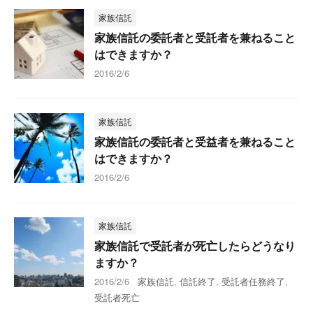
家族信託
家族信託の委託者と受託者を兼ねること
はできますか？
2016/2/6
家族信託
家族信託の委託者と受益者を兼ねること
はできますか？
2016/2/6
家族信託
家族信託で受託者が死亡したらどうなり
ますか？
2016/2/6
家族信託
,
信託終了
,
受託者任務終了
,
受託者死亡