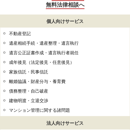
無料法律相談へ
個人向けサービス
不動産登記
遺産相続手続・遺産整理・遺言執行
遺言公正証書作成・遺言執行者就任
成年後見（法定後見・任意後見）
家族信託・民事信託
離婚協議・財産分与・養育費
債務整理・自己破産
建物明渡・立退交渉
マンション管理に関する諸問題
法人向けサービス