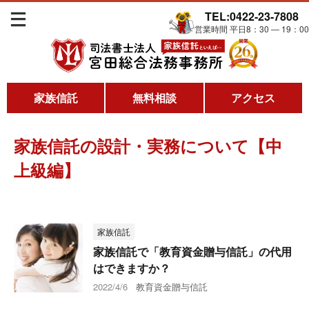
TEL:0422-23-7808
営業時間 平日8：30 ― 19：00
家族信託
無料相談
アクセス
家族信託の設計・実務について【中
上級編】
家族信託
家族信託で「教育資金贈与信託」の代用
はできますか？
2022/4/6
教育資金贈与信託