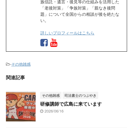
族信託・遺言・後見等の仕組みを活用した
「老後対策」「争族対策」「親なき後問
題」について全国からの相談が後を絶たな
い。
詳しいプロフィールはこちら
-
その他雑感
関連記事
その他雑感
司法書士のつぶやき
研修講師で広島に来ています
2026/06/16