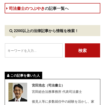
司法書士のつぶやき
の記事一覧へ
2200以上の法律記事
から情報を検索！
この記事を書いた人
宮田浩志（司法書士）
宮田総合法務事務所 代表司法書士
後見人等に多数就任中の経験を活かし、家