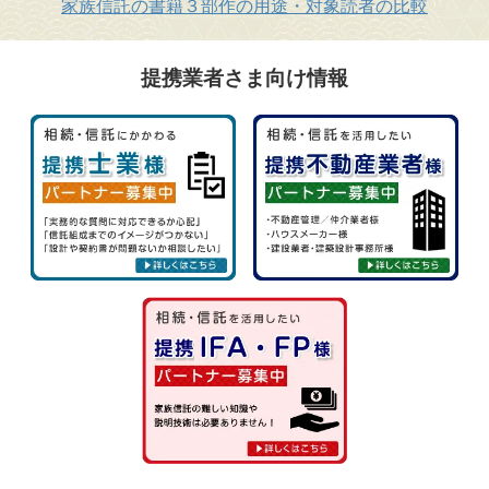
家族信託の書籍３部作の用途・対象読者の比較
提携業者さま向け情報