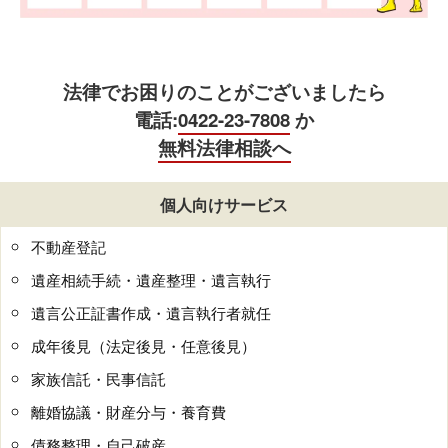
法律でお困りのことがございましたら
電話:
0422-23-7808
か
無料法律相談へ
個人向けサービス
不動産登記
遺産相続手続・遺産整理・遺言執行
遺言公正証書作成・遺言執行者就任
成年後見（法定後見・任意後見）
家族信託・民事信託
離婚協議・財産分与・養育費
債務整理・自己破産