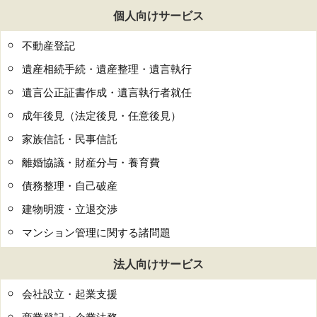
個人向けサービス
不動産登記
遺産相続手続・遺産整理・遺言執行
遺言公正証書作成・遺言執行者就任
成年後見（法定後見・任意後見）
家族信託・民事信託
離婚協議・財産分与・養育費
債務整理・自己破産
建物明渡・立退交渉
マンション管理に関する諸問題
法人向けサービス
会社設立・起業支援
商業登記・企業法務