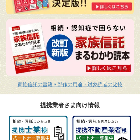
家族信託の書籍３部作の用途・対象読者の比較
提携業者さま向け情報