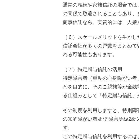
通常の相続や家族信託の場合では
の関係で敬遠されることもあり、
商事信託なら、実質的には一人娘
（６）スケールメリットを生かし
信託会社が多くの戸数をまとめて
れる可能性もあります。
（７）特定贈与信託の活用
特定障害者（重度の心身障がい者
とを目的に、そのご親族等が金銭
る仕組みとして「特定贈与信託」
その制度を利用しますと、特別障害
の知的障がい者及び 障害等級2級
す。
この特定贈与信託を利用するには