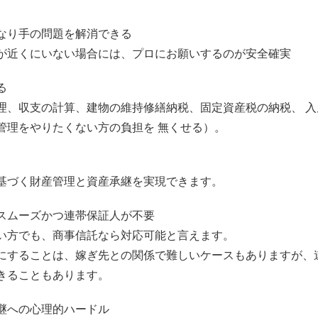
なり手の問題を解消できる
が近くにいない場合には、プロにお願いするのが安全確実
る
理、収支の計算、建物の維持修繕納税、固定資産税の納税、 
管理をやりたくない方の負担を 無くせる）。
基づく財産管理と資産承継を実現できます。
スムーズかつ連帯保証人が不要
い方でも、商事信託なら対応可能と言えます。
にすることは、嫁ぎ先との関係で難しいケースもありますが、
きることもあります。
継への心理的ハードル