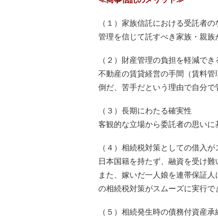
（１）家族信託における受託者の
管理を信じて託すべき家族・親族
（２）財産管理の負担を軽減でき
不動産の賃貸経営の手間（賃料管
倒だ、苦手だという理由で自分で
（３）長期にわたる確実性
客観的な立場から委託者の思いに
（４）相続税対策としての借入が
日本国籍を持たず、融資を受け難
また、嫁いだ一人娘を連帯保証人
の相続税対策がスムーズに実行で
（５）相続発生時の債務付資産承