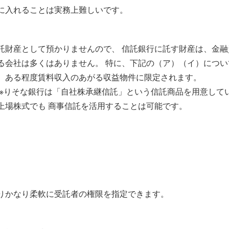
に入れることは実務上難しいです。
託財産として預かりませんので、 信託銀行に託す財産は、金
る会社は多くはありません。 特に、下記の（ア）（イ）につ
。ある程度賃料収入のあがる収益物件に限定されます。
 ※りそな銀行は「自社株承継信託」という信託商品を用意して
上場株式でも 商事信託を活用することは可能です。
りかなり柔軟に受託者の権限を指定できます。