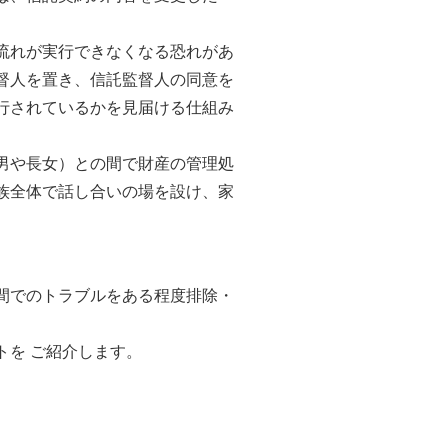
流れが実行できなくなる恐れがあ
督人を置き、信託監督人の同意を
行されているかを見届ける仕組み
男や長女）との間で財産の管理処
族全体で話し合いの場を設け、家
間でのトラブルをある程度排除・
トを ご紹介します。