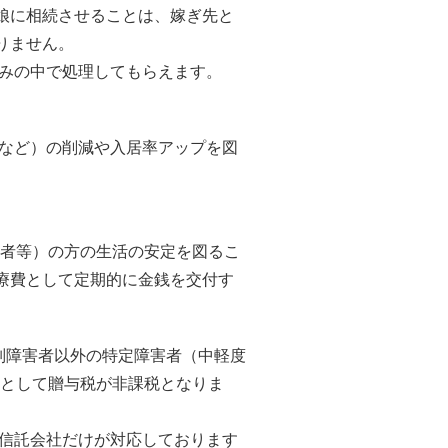
娘に相続させることは、嫁ぎ先と
りません。
組みの中で処理してもらえます。
費など）の削減や入居率アップを図
い者等）の方の生活の安定を図るこ
療費として定期的に金銭を交付す
特別障害者以外の特定障害者（中軽度
限度として贈与税が非課税となりま
の信託会社だけが対応しております