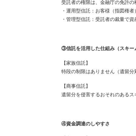
受託者の権限は、金融庁の免許の
・運用型信託：お客様（指図権者
・管理型信託：受託者の裁量で資
③信託を活用した仕組み（スキー
【家族信託】
特段の制限はありません（遺留分
【商事信託】
遺留分を侵害するおそれのあるス
④資金調達のしやすさ