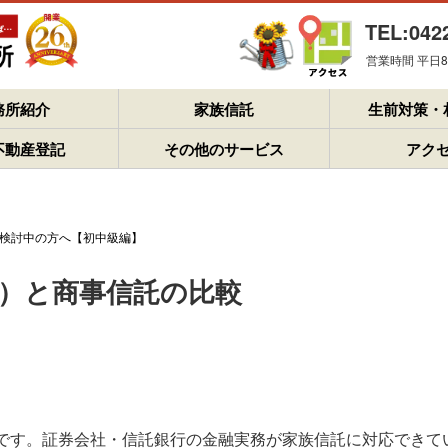
TEL:042
営業時間 平日8：
務所紹介
家族信託
生前対策・
不動産登記
その他のサービス
アク
検討中の方へ【初中級編】
）と商事信託の比較
です。証券会社・信託銀行の金融実務が家族信託に対応できて