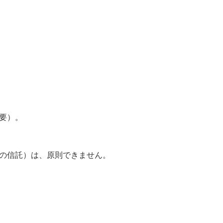
要）。
的の信託）は、原則できません。