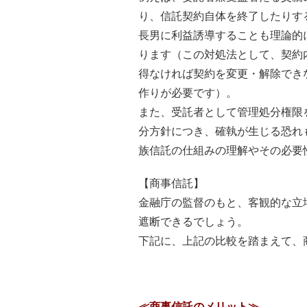
り、信託契約自体を終了したりす
長男に利益誘導することも理論的
ります（この対処法として、契約
得なければ契約を変更・解除でき
作りが必要です）。
また、受託者として管理処分権限
分方針につき、確執が生じる恐れ
族信託の仕組みの理解やその必要
【商事信託】
金融庁の監督のもと、客観的な立
遮断できるでしょう。
下記に、上記の比較を踏まえて、
≪商事信託のメリット≫