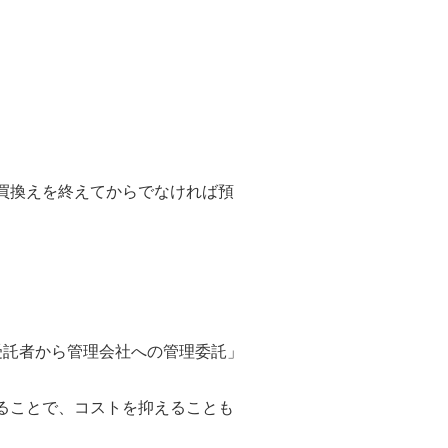
買換えを終えてからでなければ預
受託者から管理会社への管理委託」
ることで、コストを抑えることも