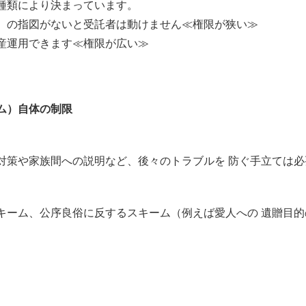
種類により決まっています。
）の指図がないと受託者は動けません≪権限が狭い≫
産運用できます≪権限が広い≫
ム）自体の制限
対策や家族間への説明など、後々のトラブルを 防ぐ手立ては必
キーム、公序良俗に反するスキーム（例えば愛人への 遺贈目