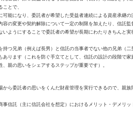
ることで、
に可能になり、委託者が希望した受益者連続による資産承継の
内容の変更や契約解除について一定の制限を加えたり、信託監
ないようにすることで委託者の希望が長期にわたりきちんと実
を持つ兄弟（例えば長男）と信託の当事者でない他の兄弟（二
もあります（これを防ぐ手立てとして、信託の設計の段階で家
性、親の思いをシェアするステップが重要です）。
場から委託者の思いをくんだ財産管理を実行できるので、親族
商事信託（主に信託会社を想定）におけるメリット・デメリッ