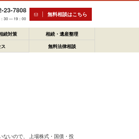
2-23-7808
無料相談はこちら
30 ― 19：00
相続対策
相続・遺産整理
セス
無料法律相談
いないので、 上場株式・国債・投